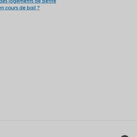
 des logements de petite
 cours de bail​ ?