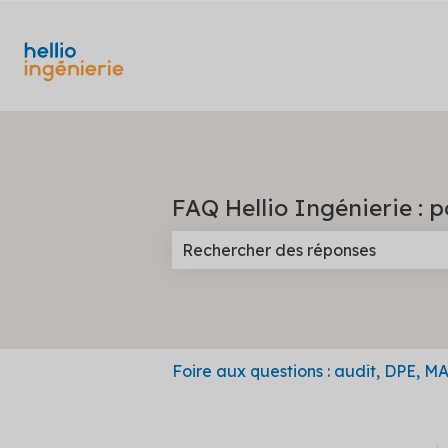
FAQ Hellio Ingénierie : p
Il n'y a aucune suggestion car l
Foire aux questions : audit, DPE, MAR