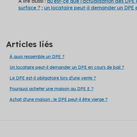
À lire aussi :
qu'est-ce que l'actualisation des DPE
surface ?
;
un locataire peut-il demander un DPE en
Articles liés
À quoi ressemble un DPE​ ?
Un locataire peut-il demander un DPE en cours de bail​ ?
Le DPE est-il obligatoire lors d’une vente ?
Pourquoi acheter une maison au DPE E ?
Achat d'une maison : le DPE peut-il être vierge ?