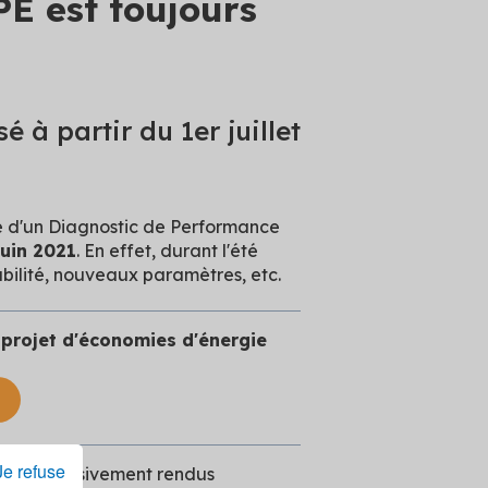
E est toujours
sé à partir du 1er juillet
ité d'un Diagnostic de Performance
juin 2021
. En effet, durant l'été
sabilité, nouveaux paramètres, etc.
projet d'économies d'énergie
Je refuse
été progressivement rendus