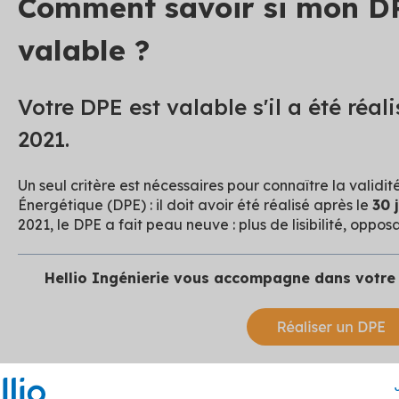
Comment savoir si mon DP
valable​ ?
Votre DPE est valable s'il a été réali
2021.
Un seul critère est nécessaires pour connaître la valid
Énergétique (DPE) : il doit avoir été réalisé après le
30 
2021, le DPE a fait peau neuve : plus de lisibilité, oppo
Hellio Ingénierie vous accompagne dans votre 
C'est pourquoi, les DPE réalisés avant cette date ont 