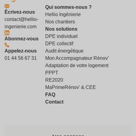
Qui sommes-nous ?
Écrivez-nous
Hellio Ingénierie
contact@hellio-
Nos chantiers
ingenierie.com
Nos solutions
DPE individuel
Abonnez-vous
DPE collectif
Appelez-nous
Audit énergétique
01 44 56 67 31
Mon Accompagnateur Rénov’
Adaptation de votre logement
PPPT
RE2020
MaPrimeRénov' & CEE
FAQ
Contact